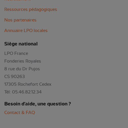
Ressources pédagogiques
Nos partenaires
Annuaire LPO locales
Siège national
LPO France
Fonderies Royales
8 rue du Dr Pujos
CS 90263
17305 Rochefort Cedex
Tél: 05.46.82.12.34
Besoin d'aide, une question ?
Contact & FAQ