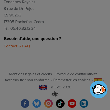
Fonderies Royales
8 rue du Dr Pujos
CS 90263
17305 Rochefort Cedex
Tél: 05.46.82.12.34
Besoin d'aide, une question ?
Contact & FAQ
Mentions légales et crédits
Politique de confidentialité
Accessibilité : non conforme
Paramétrer les cookies
© LPO 2026
Renforcer les contrastes