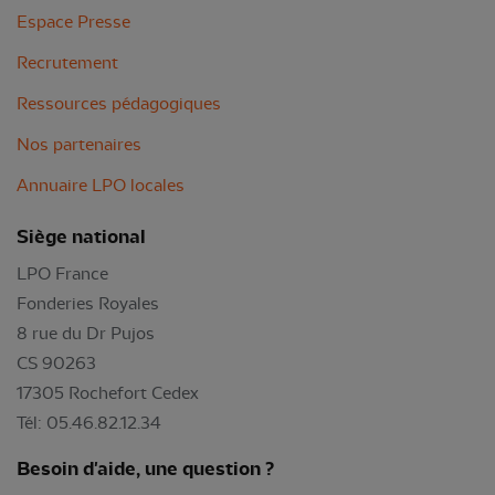
Espace Presse
Recrutement
Ressources pédagogiques
Nos partenaires
Annuaire LPO locales
Siège national
LPO France
Fonderies Royales
8 rue du Dr Pujos
CS 90263
17305 Rochefort Cedex
Tél: 05.46.82.12.34
Besoin d'aide, une question ?