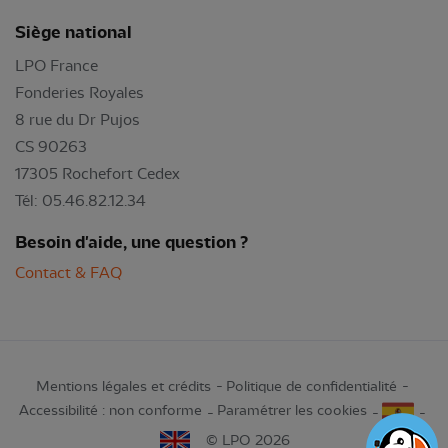
Siège national
LPO France
Fonderies Royales
8 rue du Dr Pujos
CS 90263
17305 Rochefort Cedex
Tél: 05.46.82.12.34
Besoin d'aide, une question ?
Contact & FAQ
Mentions légales et crédits
Politique de confidentialité
Accessibilité : non conforme
Paramétrer les cookies
© LPO 2026