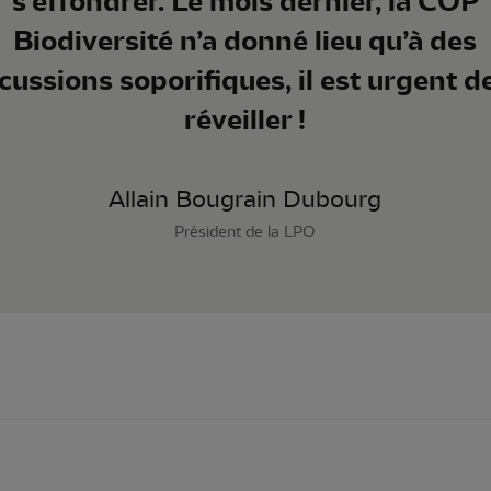
s’effondrer. Le mois dernier, la COP
Biodiversité n’a donné lieu qu’à des
cussions soporifiques, il est urgent d
réveiller !
Allain Bougrain Dubourg
Président de la LPO