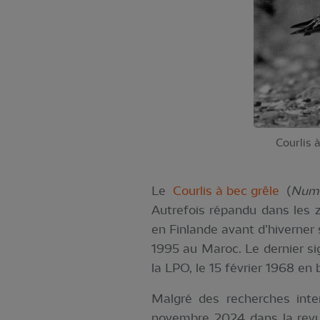
Courlis 
Le
Courlis à bec grêle
(
Nume
Autrefois répandu dans les z
en Finlande avant d’hiverner
1995 au Maroc. Le dernier si
la LPO, le 15 février 1968 en 
Malgré des recherches inten
novembre 2024 dans la revue