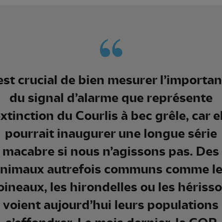
 est crucial de bien mesurer l’importa
du signal d’alarme que représente
extinction du Courlis à bec grêle, car e
pourrait inaugurer une longue série
macabre si nous n’agissons pas. Des
nimaux autrefois communs comme l
ineaux, les hirondelles ou les hériss
voient aujourd’hui leurs populations