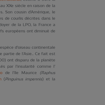
au XXe siècle en raison de la
es. Son cousin d’Amérique, le
es de courlis décrites dans le
doyer de la LPO, la France a
tifs européens ont diminué de
e espèce d’oiseau continentale
 partie de l'Asie.. Ce fait est
00) ont disparu de la planète
és par l’insularité comme l’
o
de l’île Maurice
(Raphus
n
(
Pinguinus impennis
) et la