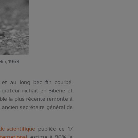
lin, 1968
 et au long bec fin courbé.
grateur nichait en Sibérie et
ble la plus récente remonte à
 ancien secrétaire général de
de scientifique
publiée ce 17
nternational
, estime à 96% la