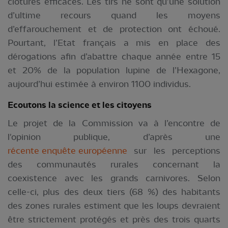
clôtures efficaces. Les tirs ne sont qu'une solution
d’ultime recours quand les moyens
d’effarouchement et de protection ont échoué.
Pourtant, l’Etat français a mis en place des
dérogations afin d’abattre chaque année entre 15
et 20% de la population lupine de l’Hexagone,
aujourd’hui estimée à environ 1100 individus.
Ecoutons la science et les citoyens
Le projet de la Commission va à l’encontre de
l'opinion publique, d’après une
récente enquête européenne
sur les perceptions
des communautés rurales concernant la
coexistence avec les grands carnivores. Selon
celle-ci, plus des deux tiers (68 %) des habitants
des zones rurales estiment que les loups devraient
être strictement protégés et près des trois quarts