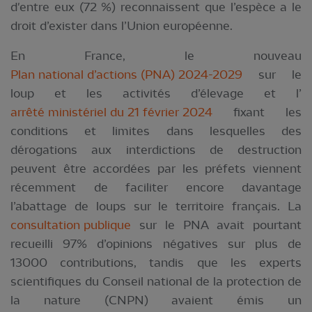
d'entre eux (72 %) reconnaissent que l’espèce a le
droit d’exister dans l’Union européenne.
En France, le nouveau
Plan national d’actions (PNA) 2024-2029
sur le
loup et les activités d’élevage et l’
arrêté ministériel du 21 février 2024
fixant les
conditions et limites dans lesquelles des
dérogations aux interdictions de destruction
peuvent être accordées par les préfets viennent
récemment de faciliter encore davantage
l’abattage de loups sur le territoire français. La
consultation publique
sur le PNA avait pourtant
recueilli 97% d’opinions négatives sur plus de
13000 contributions, tandis que les experts
scientifiques du Conseil national de la protection de
la nature (CNPN) avaient émis un