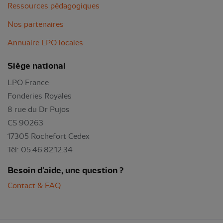
Ressources pédagogiques
Nos partenaires
Annuaire LPO locales
Siège national
LPO France
Fonderies Royales
8 rue du Dr Pujos
CS 90263
17305 Rochefort Cedex
Tél: 05.46.82.12.34
Besoin d'aide, une question ?
Contact & FAQ