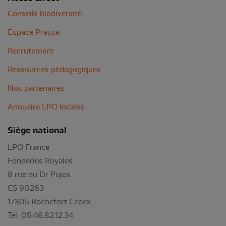
Conseils biodiversité
Espace Presse
Recrutement
Ressources pédagogiques
Nos partenaires
Annuaire LPO locales
Siège national
LPO France
Fonderies Royales
8 rue du Dr Pujos
CS 90263
17305 Rochefort Cedex
Tél: 05.46.82.12.34