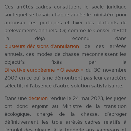
Ces arrêtés-cadres constituent le socle juridique
sur lequel se basait chaque année le ministère pour
autoriser ces pratiques et fixer des plafonds de
prélèvements annuels. Or, comme le Conseil d’Etat
l’a déjà reconnu dans
plusieurs décisions d’annulation
de ces arrêtés
annuels, ces modes de chasse méconnaissent les
objectifs fixés par la
Directive européenne « Oiseaux »
du 30 novembre
2009 en ce qu’ils ne démontrent pas leur caractère
sélectif, ni l’absence d’autre solution satisfaisante.
Dans une
décision
rendue le 24 mai 2023, les juges
ont donc enjoint au Ministre de la transition
écologique, chargé de la chasse, d’abroger
définitivement les trois arrêtés-cadres relatifs à
l'emploi des gluaux, à la tenderie aux vanneaux et