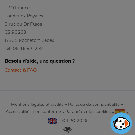
LPO France
Fonderies Royales
8 rue du Dr Pujos
CS 90263
17305 Rochefort Cedex
Tél: 05.46.82.12.34
Besoin d'aide, une question ?
Contact & FAQ
Mentions légales et crédits
Politique de confidentialité
Accessibilité : non conforme
Paramétrer les cookies
© LPO 2026
Renforcer les contrastes