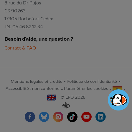
8 rue du Dr Pujos
CS 90263
17305 Rochefort Cedex
Tél: 05.46.82.12.34
Besoin d'aide, une question ?
Contact & FAQ
Mentions légales et crédits
Politique de confidentialité
Accessibilité : non conforme
Paramétrer les cookies
© LPO 2026
Renforcer les contrastes