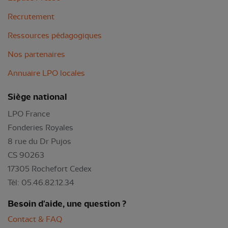
Recrutement
Ressources pédagogiques
Nos partenaires
Annuaire LPO locales
Siège national
LPO France
Fonderies Royales
8 rue du Dr Pujos
CS 90263
17305 Rochefort Cedex
Tél: 05.46.82.12.34
Besoin d'aide, une question ?
Contact & FAQ