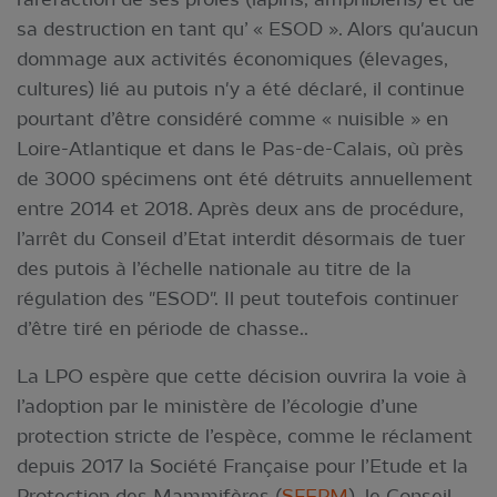
sa destruction en tant qu’ « ESOD ». Alors qu'aucun
dommage aux activités économiques (élevages,
cultures) lié au putois n'y a été déclaré, il continue
pourtant d’être considéré comme « nuisible » en
Loire-Atlantique et dans le Pas-de-Calais, où près
de 3000 spécimens ont été détruits annuellement
entre 2014 et 2018. Après deux ans de procédure,
l’arrêt du Conseil d’Etat interdit désormais de tuer
des putois à l’échelle nationale au titre de la
régulation des "ESOD". Il peut toutefois continuer
d’être tiré en période de chasse..
La LPO espère que cette décision ouvrira la voie à
l’adoption par le ministère de l’écologie d’une
protection stricte de l’espèce, comme le réclament
depuis 2017 la Société Française pour l’Etude et la
Protection des Mammifères (
SFEPM
), le Conseil