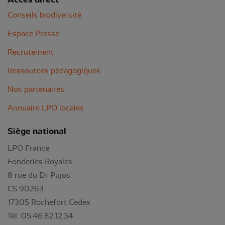
Conseils biodiversité
Espace Presse
Recrutement
Ressources pédagogiques
Nos partenaires
Annuaire LPO locales
Siège national
LPO France
Fonderies Royales
8 rue du Dr Pujos
CS 90263
17305 Rochefort Cedex
Tél: 05.46.82.12.34