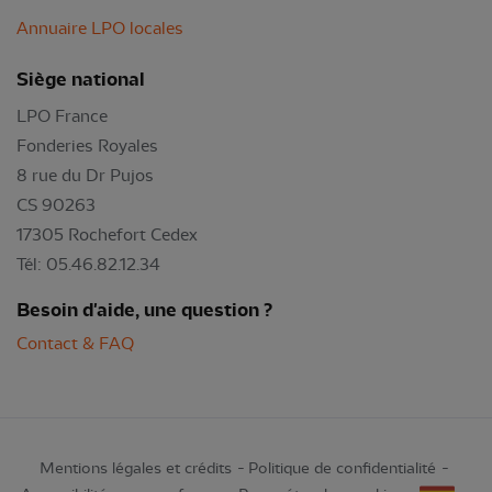
Annuaire LPO locales
Siège national
LPO France
Fonderies Royales
8 rue du Dr Pujos
CS 90263
17305 Rochefort Cedex
Tél: 05.46.82.12.34
Besoin d'aide, une question ?
Contact & FAQ
Mentions légales et crédits
Politique de confidentialité