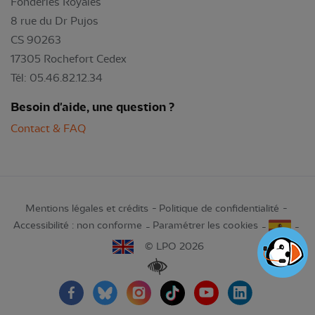
Fonderies Royales
8 rue du Dr Pujos
CS 90263
17305 Rochefort Cedex
Tél: 05.46.82.12.34
Besoin d'aide, une question ?
Contact & FAQ
Mentions légales et crédits
Politique de confidentialité
Accessibilité : non conforme
Paramétrer les cookies
© LPO 2026
Renforcer les contrastes