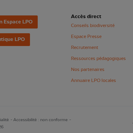
Accès direct
n Espace LPO
Conseils biodiversité
Espace Presse
tique LPO
Recrutement
Ressources pédagogiques
Nos partenaires
Annuaire LPO locales
alité
Accessibilité : non conforme
26