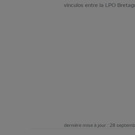
vínculos entre la LPO Bretag
dernière mise à jour : 28 septem