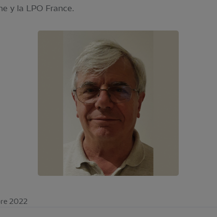
ne y la LPO France.
bre 2022