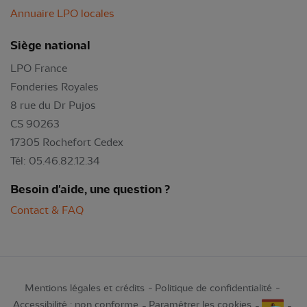
Annuaire LPO locales
Siège national
LPO France
Fonderies Royales
8 rue du Dr Pujos
CS 90263
17305 Rochefort Cedex
Tél: 05.46.82.12.34
Besoin d'aide, une question ?
Contact & FAQ
Mentions légales et crédits
Politique de confidentialité
Accessibilité : non conforme
Paramétrer les cookies