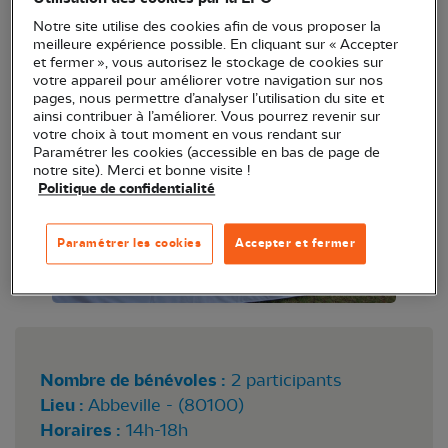
Notre site utilise des cookies afin de vous proposer la
meilleure expérience possible. En cliquant sur « Accepter
et fermer », vous autorisez le stockage de cookies sur
votre appareil pour améliorer votre navigation sur nos
pages, nous permettre d’analyser l’utilisation du site et
ainsi contribuer à l’améliorer. Vous pourrez revenir sur
votre choix à tout moment en vous rendant sur
Paramétrer les cookies (accessible en bas de page de
notre site). Merci et bonne visite !
Politique de confidentialité
Paramétrer les cookies
Accepter et fermer
Nombre de bénévoles :
2 participants
Lieu :
Abbeville - (80100)
Horaires :
14h-18h