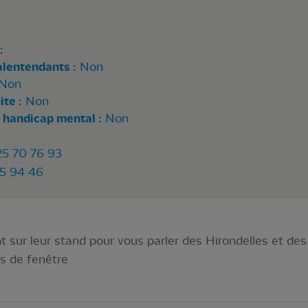
:
alentendants :
Non
Non
te :
Non
 handicap mental :
Non
25 70 76 93
5 94 46
 sur leur stand pour vous parler des Hirondelles et des
es de fenêtre