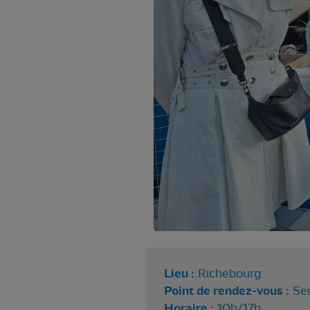
Lieu :
Richebourg
Point de rendez-vous :
Se
Horaire :
10h/17h