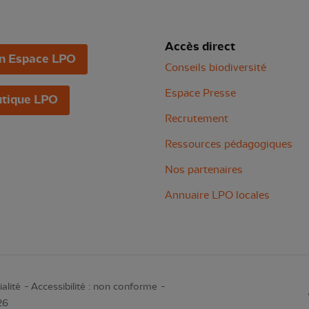
Accès direct
n Espace LPO
Conseils biodiversité
Espace Presse
tique LPO
Recrutement
Ressources pédagogiques
Nos partenaires
Annuaire LPO locales
alité
Accessibilité : non conforme
26