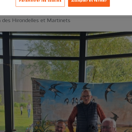
Paramétrer les cookies
Accepter et fermer
on des Hirondelles et Martinets