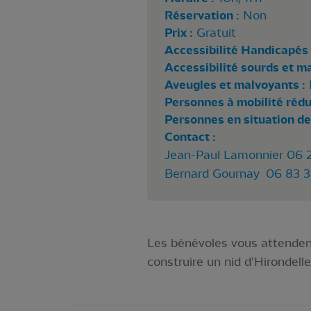
Réservation :
Non
Prix :
Gratuit
Accessibilité Handicapés 
Accessibilité sourds et m
Aveugles et malvoyants :
Personnes à mobilité rédui
Personnes en situation de
Contact :
Jean-Paul Lamonnier 06 
Bernard Gournay 06 83 3
Les bénévoles vous attendent
construire un nid d'Hirondell