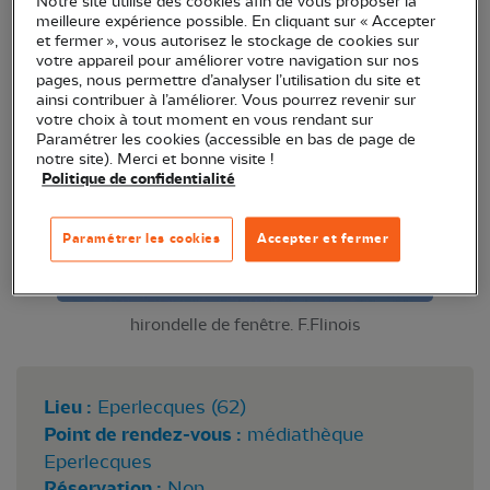
Notre site utilise des cookies afin de vous proposer la
meilleure expérience possible. En cliquant sur « Accepter
et fermer », vous autorisez le stockage de cookies sur
votre appareil pour améliorer votre navigation sur nos
pages, nous permettre d’analyser l’utilisation du site et
ainsi contribuer à l’améliorer. Vous pourrez revenir sur
votre choix à tout moment en vous rendant sur
Paramétrer les cookies (accessible en bas de page de
notre site). Merci et bonne visite !
Politique de confidentialité
Paramétrer les cookies
Accepter et fermer
hirondelle de fenêtre. F.Flinois
Lieu :
Eperlecques (62)
Point de rendez-vous :
médiathèque
Eperlecques
Réservation :
Non