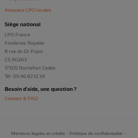
Annuaire LPO locales
Siège national
LPO France
Fonderies Royales
8 rue du Dr Pujos
CS 90263
17305 Rochefort Cedex
Tél: 05.46.82.12.34
Besoin d'aide, une question ?
Contact & FAQ
Mentions légales et crédits
Politique de confidentialité