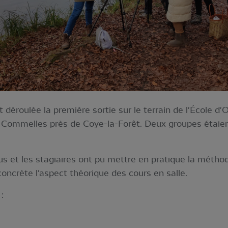
éroulée la première sortie sur le terrain de l'École d'Or
 Commelles près de Coye-la-Forêt. Deux groupes étaien
s et les stagiaires ont pu mettre en pratique la métho
concrète l'aspect théorique des cours en salle.
: