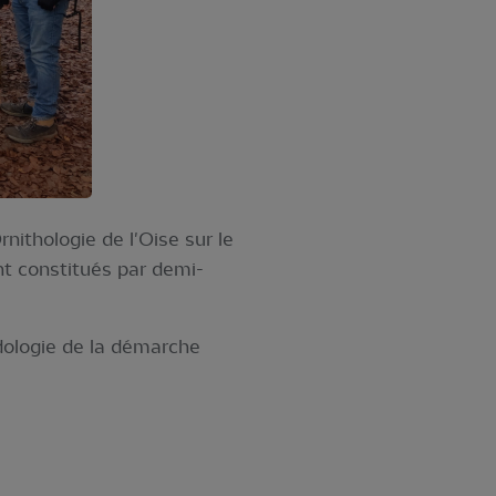
nithologie de l'Oise sur le
t constitués par demi-
dologie de la démarche