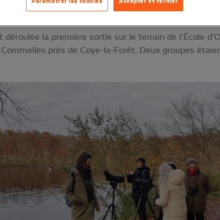
Paramétrer les cookies
Accepter et fermer
éroulée la première sortie sur le terrain de l'École d'Or
 Commelles près de Coye-la-Forêt. Deux groupes étaien