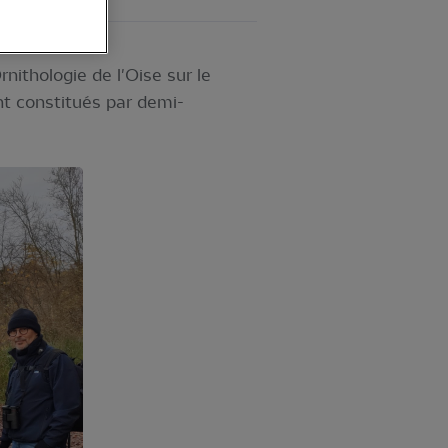
nithologie de l'Oise sur le
t constitués par demi-