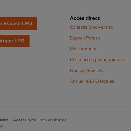
Accès direct
n Espace LPO
Conseils biodiversité
Espace Presse
tique LPO
Recrutement
Ressources pédagogiques
Nos partenaires
Annuaire LPO locales
alité
Accessibilité : non conforme
26