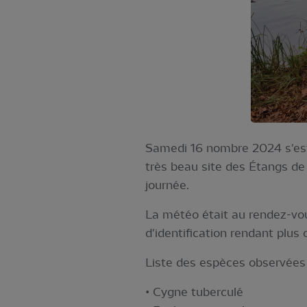
Samedi 16 nombre 2024 s'est d
très beau site des Étangs de
journée.
La météo était au rendez-vou
d'identification rendant plus 
Liste des espèces observées 
• Cygne tuberculé