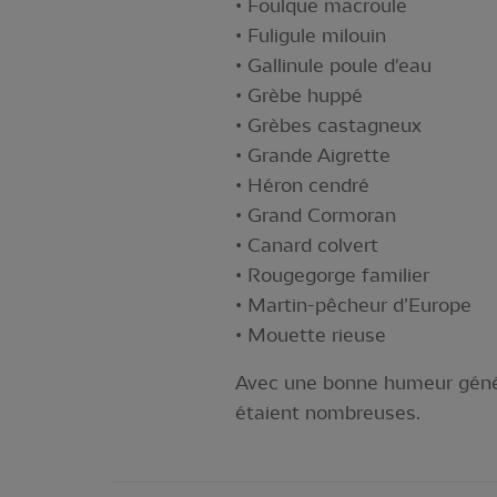
• Foulque macroule
• Fuligule milouin
• Gallinule poule d'eau
• Grèbe huppé
• Grèbes castagneux
• Grande Aigrette
• Héron cendré
• Grand Cormoran
• Canard colvert
• Rougegorge familier
• Martin-pêcheur d’Europe
• Mouette rieuse
Avec une bonne humeur généra
étaient nombreuses.