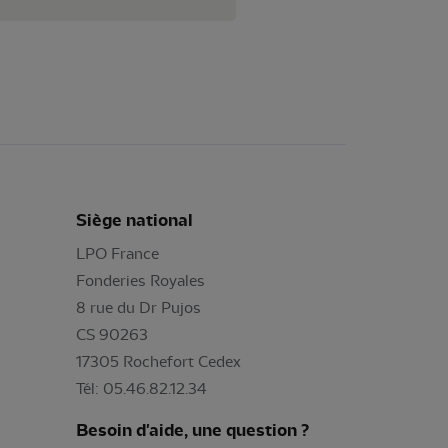
Siège national
LPO France
Fonderies Royales
8 rue du Dr Pujos
CS 90263
17305 Rochefort Cedex
Tél: 05.46.82.12.34
Besoin d'aide, une question ?