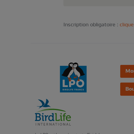
Inscription obligatoire :
clique
Mo
Bou