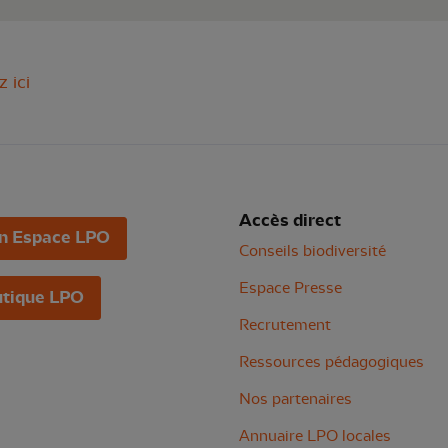
z ici
Accès direct
n Espace LPO
Conseils biodiversité
Espace Presse
tique LPO
Recrutement
Ressources pédagogiques
Nos partenaires
Annuaire LPO locales