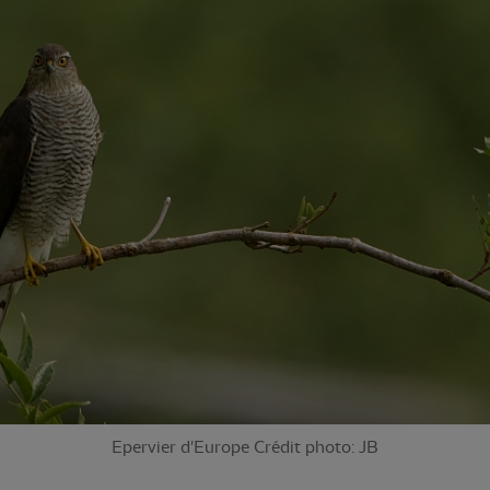
Epervier d'Europe Crédit photo: JB