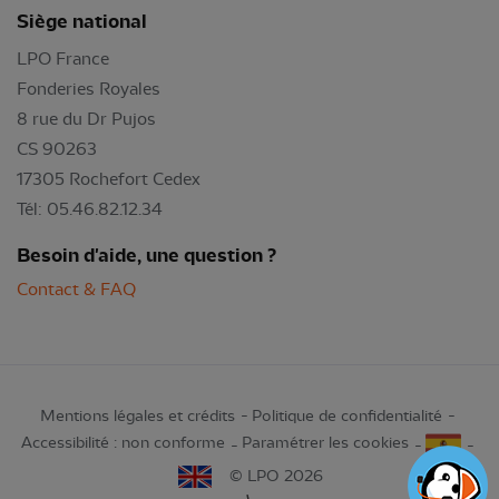
Siège national
LPO France
Fonderies Royales
8 rue du Dr Pujos
CS 90263
17305 Rochefort Cedex
Tél: 05.46.82.12.34
Besoin d'aide, une question ?
Contact & FAQ
Mentions légales et crédits
Politique de confidentialité
Accessibilité : non conforme
Paramétrer les cookies
© LPO 2026