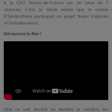
à la LPO Hauts-de-France sur un total de 7
séances. C’est la 3ème année que le centre
R’Générations participait au projet Super Espèces
d’Ombelliscience.
Découvrez le film !
Que ce soit devant ou derrière la caméra, les