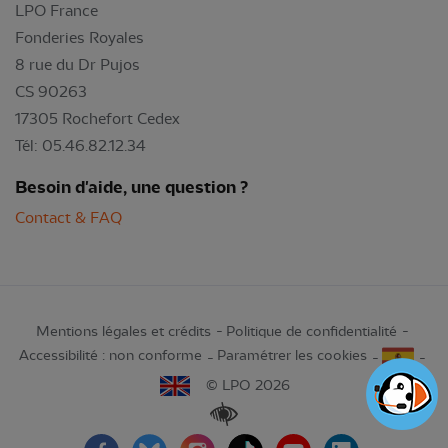
LPO France
Fonderies Royales
8 rue du Dr Pujos
CS 90263
17305 Rochefort Cedex
Tél: 05.46.82.12.34
Besoin d'aide, une question ?
Contact & FAQ
Mentions légales et crédits
Politique de confidentialité
Accessibilité : non conforme
Paramétrer les cookies
© LPO 2026
Renforcer les contrastes