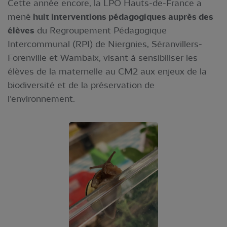
Cette année encore, la LPO Hauts-de-France a
mené
huit interventions pédagogiques auprès des
élèves
du Regroupement Pédagogique
Intercommunal (RPI) de Niergnies, Séranvillers-
Forenville et Wambaix, visant à sensibiliser les
élèves de la maternelle au CM2 aux enjeux de la
biodiversité et de la préservation de
l’environnement.