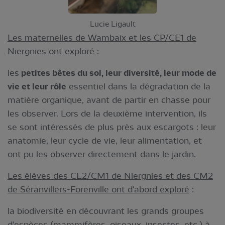
Lucie Ligault
Les maternelles de Wambaix et les CP/CE1 de
Niergnies ont exploré
:
les
petites bêtes du sol, leur diversité, leur mode de
vie et leur rôle
essentiel dans la dégradation de la
matière organique, avant de partir en chasse pour
les observer. Lors de la deuxième intervention, ils
se sont intéressés de plus près aux escargots : leur
anatomie, leur cycle de vie, leur alimentation, et
ont pu les observer directement dans le jardin.
Les élèves des CE2/CM1 de Niergnies et des CM2
de Séranvillers-Forenville ont d'abord exploré
:
la biodiversité en découvrant les grands groupes
d'espèces (mammifères, oiseaux, insectes, etc.) à