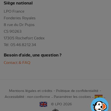
Siège national
LPO France
Fonderies Royales
8 rue du Dr Pujos
CS 90263
17305 Rochefort Cedex
Tél: 05.46.82.12.34
Besoin d'aide, une question ?
Contact & FAQ
Mentions légales et crédits
Politique de confidentialité
Accessibilité : non conforme
Paramétrer les cookies
© LPO 2026