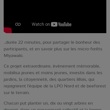
..durée 22 minutes, pour partager le bonheur des
participants, et en savoir plus sur les micro-forêts
Miyawaki.
Ce projet extraordinaire, événement mémorable,
mobilisa jeunes et moins jeunes, investis dans les
jardins, la citoyenneté, des quartiers lillois, qui
rejoignirent l’équipe de la LPO Nord et de beeforest
sur le terrain.
Chacun put planter un, dix ou vingt arbres en
devenir, dans un mouvement collectif et la bonne