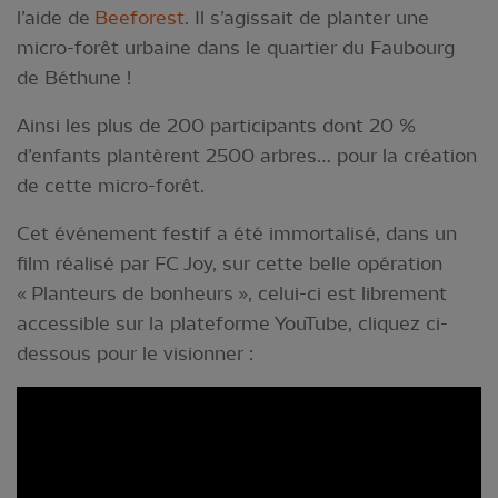
l’aide de
Beeforest
. Il s’agissait de planter une
micro-forêt urbaine dans le quartier du Faubourg
de Béthune !
Ainsi les plus de 200 participants dont 20 %
d’enfants plantèrent 2500 arbres… pour la création
de cette micro-forêt.
Cet événement festif a été immortalisé, dans un
film réalisé par FC Joy, sur cette belle opération
« Planteurs de bonheurs », celui-ci est librement
accessible sur la plateforme YouTube, cliquez ci-
dessous pour le visionner :