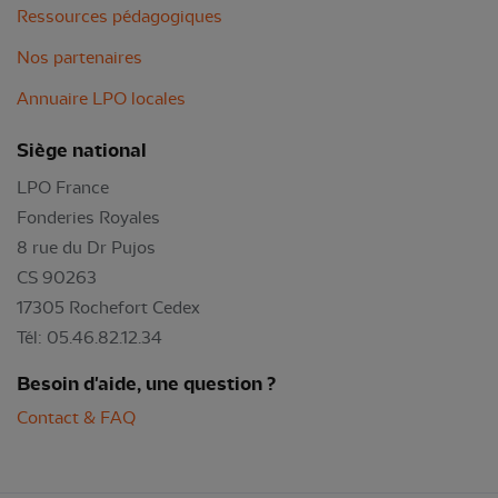
Ressources pédagogiques
Nos partenaires
Annuaire LPO locales
Siège national
LPO France
Fonderies Royales
8 rue du Dr Pujos
CS 90263
17305 Rochefort Cedex
Tél: 05.46.82.12.34
Besoin d'aide, une question ?
Contact & FAQ