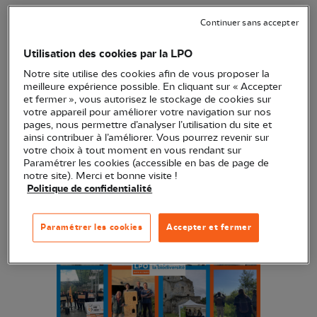
et ceux qui donnent de leur temps pour faire
Continuer sans accepter
progresser le respect du vivant et la protection de
la biodiversité.
Utilisation des cookies par la LPO
Notre site utilise des cookies afin de vous proposer la
meilleure expérience possible. En cliquant sur « Accepter
et fermer », vous autorisez le stockage de cookies sur
votre appareil pour améliorer votre navigation sur nos
pages, nous permettre d’analyser l’utilisation du site et
ainsi contribuer à l’améliorer. Vous pourrez revenir sur
votre choix à tout moment en vous rendant sur
Paramétrer les cookies (accessible en bas de page de
notre site). Merci et bonne visite !
Politique de confidentialité
Paramétrer les cookies
Accepter et fermer