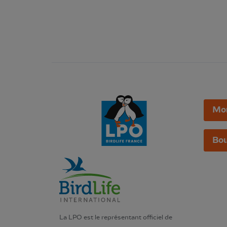
Mo
Bou
La LPO est le représentant officiel de