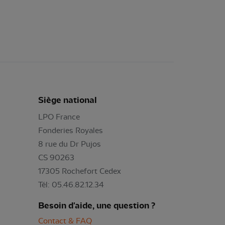
Siège national
LPO France
Fonderies Royales
8 rue du Dr Pujos
CS 90263
17305 Rochefort Cedex
Tél: 05.46.82.12.34
Besoin d'aide, une question ?
Contact & FAQ