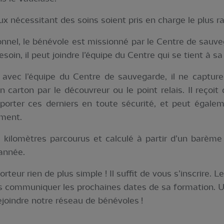
ux nécessitant des soins soient pris en charge le plus 
onnel, le bénévole est missionné par le Centre de sauve
esoin, il peut joindre l’équipe du Centre qui se tient à sa
avec l’équipe du Centre de sauvegarde, il ne captur
 carton par le découvreur ou le point relais. Il reçoit
porter ces derniers en toute sécurité, et peut égale
ement.
 kilomètres parcourus et calculé à partir d’un barème
’année.
rteur rien de plus simple ! Il suffit de vous s’inscrire.
s communiquer les prochaines dates de sa formation. Un
ejoindre notre réseau de bénévoles !