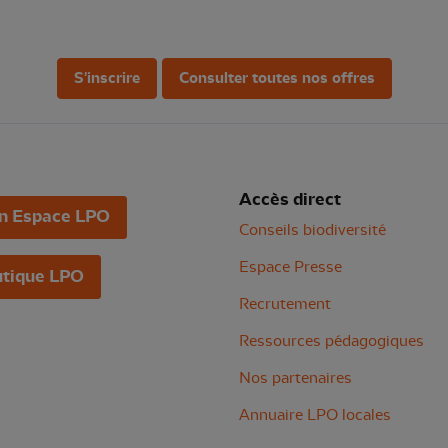
S'inscrire
Consulter toutes nos offres
Accès direct
n Espace LPO
Conseils biodiversité
Espace Presse
tique LPO
Recrutement
Ressources pédagogiques
Nos partenaires
Annuaire LPO locales