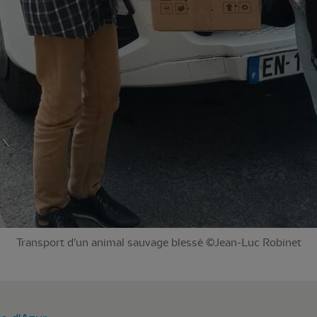
Transport d’un animal sauvage blessé ©Jean-Luc Robinet