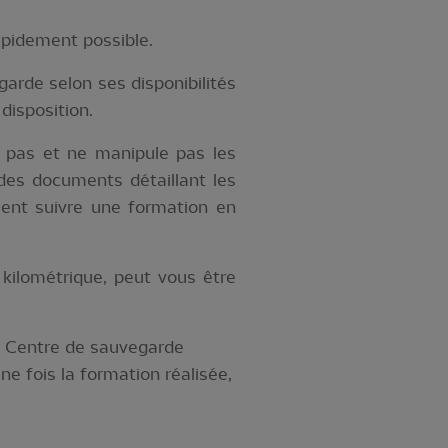
rapidement possible.
garde selon ses disponibilités
 disposition.
e pas et ne manipule pas les
 des documents détaillant les
ment suivre une formation en
 kilométrique, peut vous être
 Le Centre de sauvegarde
e fois la formation réalisée,