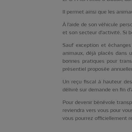
Il permet ainsi que les anima
À l'aide de son véhicule pers
et son secteur d'activité. Si b
Sauf exception et échanges 
animaux, déjà placés dans un
bonnes pratiques pour trans
présentiel proposée annuell
Un reçu fiscal à hauteur des
délivré sur demande en fin d
Pour devenir bénévole transpo
reviendra vers vous pour vou
vous pourrez officiellement r