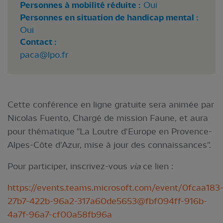
Personnes à mobilité réduite :
Oui
Personnes en situation de handicap mental :
Oui
Contact :
paca@lpo.fr
Cette conférence en ligne gratuite sera animée par
Nicolas Fuento, Chargé de mission Faune, et aura
pour thématique "La Loutre d'Europe en Provence-
Alpes-Côte d'Azur, mise à jour des connaissances".
Pour participer, inscrivez-vous
via
ce lien :
https://events.teams.microsoft.com/event/0fcaa183
27b7-422b-96a2-317a60de5653@fbf094ff-916b-
4a7f-96a7-cf00a58fb96a