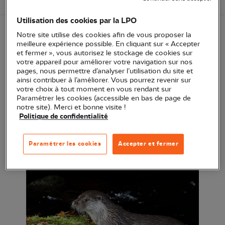
Utilisation des cookies par la LPO
Notre site utilise des cookies afin de vous proposer la
La LPO PACA organise un webinaire le mardi 29
meilleure expérience possible. En cliquant sur « Accepter
et fermer », vous autorisez le stockage de cookies sur
avril 2025, de 18h à 19h.
votre appareil pour améliorer votre navigation sur nos
pages, nous permettre d’analyser l’utilisation du site et
ainsi contribuer à l’améliorer. Vous pourrez revenir sur
votre choix à tout moment en vous rendant sur
Paramétrer les cookies (accessible en bas de page de
notre site). Merci et bonne visite !
Politique de confidentialité
Paramétrer les cookies
Accepter et fermer