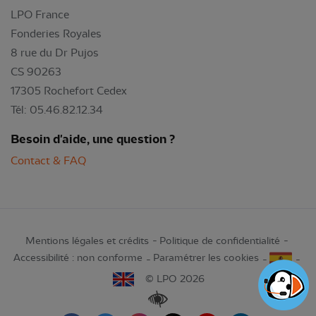
LPO France
Fonderies Royales
8 rue du Dr Pujos
CS 90263
17305 Rochefort Cedex
Tél: 05.46.82.12.34
Besoin d'aide, une question ?
Contact & FAQ
Mentions légales et crédits
Politique de confidentialité
Accessibilité : non conforme
Paramétrer les cookies
© LPO 2026
Renforcer les contrastes