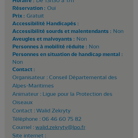
Horaire :
De 13h30 à 17h
Réservation :
Oui
Prix :
Gratuit
Accessibilité Handicapés :
Accessibilité sourds et malentendants :
Non
Aveugles et malvoyants :
Non
Personnes à mobilité réduite :
Non
Personnes en situation de handicap mental :
Non
Contact :
Organisateur : Conseil Départemental des
Alpes-Maritimes
Animateur : Ligue pour la Protection des
Oiseaux
Contact : Walid Zekryty
Téléphone : 06 46 60 75 82
Courriel :
walid.zekryty@lpo.fr
Site internet :