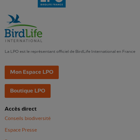
La LPO est le représentant officiel de BirdLife International en France
Mon Espace LPO
Boutique LPO
Accès direct
Conseils biodiversité
Espace Presse