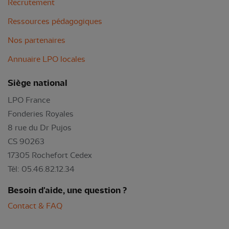
Recrutement
Ressources pédagogiques
Nos partenaires
Annuaire LPO locales
Siège national
LPO France
Fonderies Royales
8 rue du Dr Pujos
CS 90263
17305 Rochefort Cedex
Tél: 05.46.82.12.34
Besoin d'aide, une question ?
Contact & FAQ