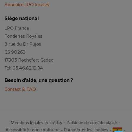
Annuaire LPO locales
Siège national
LPO France
Fonderies Royales
8 rue du Dr Pujos
CS 90263
17305 Rochefort Cedex
Tél: 05.46.82.12.34
Besoin d'aide, une question ?
Contact & FAQ
Mentions légales et crédits
Politique de confidentialité
Accessibilité : non conforme
Paramétrer les cookies