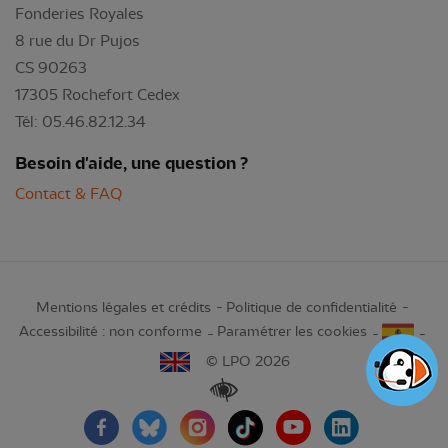
Fonderies Royales
8 rue du Dr Pujos
CS 90263
17305 Rochefort Cedex
Tél: 05.46.82.12.34
Besoin d'aide, une question ?
Contact & FAQ
Mentions légales et crédits
Politique de confidentialité
Accessibilité : non conforme
Paramétrer les cookies
© LPO 2026
Renforcer les contrastes