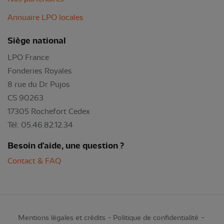
Annuaire LPO locales
Siège national
LPO France
Fonderies Royales
8 rue du Dr Pujos
CS 90263
17305 Rochefort Cedex
Tél: 05.46.82.12.34
Besoin d'aide, une question ?
Contact & FAQ
Mentions légales et crédits
Politique de confidentialité