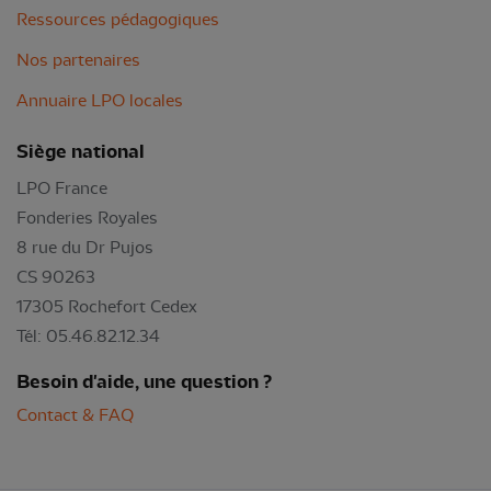
Ressources pédagogiques
Nos partenaires
Annuaire LPO locales
Siège national
LPO France
Fonderies Royales
8 rue du Dr Pujos
CS 90263
17305 Rochefort Cedex
Tél: 05.46.82.12.34
Besoin d'aide, une question ?
Contact & FAQ