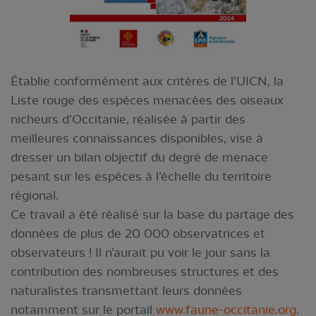
Établie conformément aux critères de l’UICN, la
Liste rouge des espèces menacées des oiseaux
nicheurs d'Occitanie, réalisée à partir des
meilleures connaissances disponibles, vise à
dresser un bilan objectif du degré de menace
pesant sur les espèces à l’échelle du territoire
régional.
Ce travail a été réalisé sur la base du partage des
données de plus de 20 000 observatrices et
observateurs ! Il n’aurait pu voir le jour sans la
contribution des nombreuses structures et des
naturalistes transmettant leurs données
notamment sur le portail
www.faune-occitanie.org
.