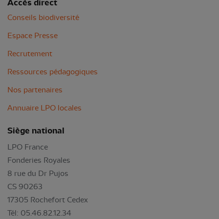
Accès direct
Conseils biodiversité
Espace Presse
Recrutement
Ressources pédagogiques
Nos partenaires
Annuaire LPO locales
Siège national
LPO France
Fonderies Royales
8 rue du Dr Pujos
CS 90263
17305 Rochefort Cedex
Tél: 05.46.82.12.34