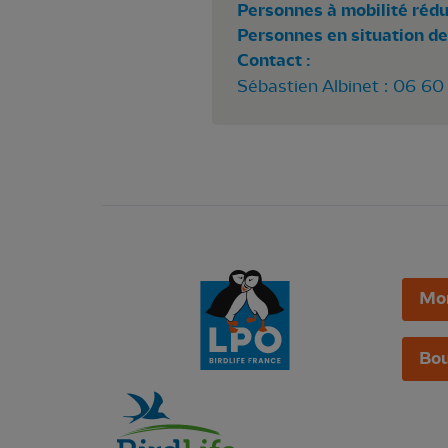
Personnes à mobilité rédui
Personnes en situation de
Contact :
Sébastien Albinet : 06 60 
Mo
Bou