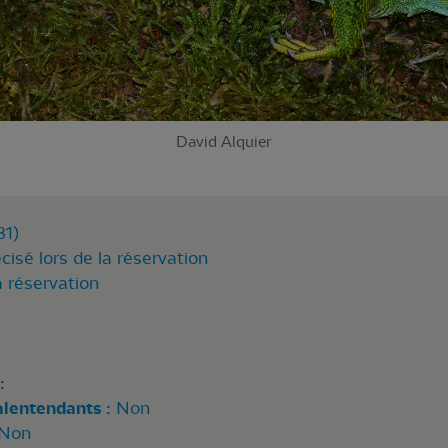
David Alquier
81)
cisé lors de la réservation
a réservation
:
alentendants :
Non
Non