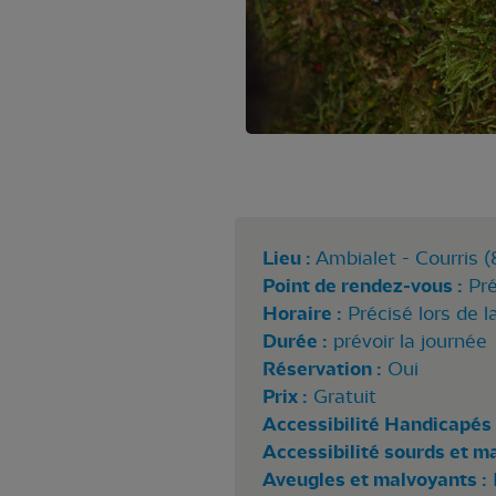
Lieu :
Ambialet - Courris (
Point de rendez-vous :
Pré
Horaire :
Précisé lors de l
Durée :
prévoir la journée
Réservation :
Oui
Prix :
Gratuit
Accessibilité Handicapés 
Accessibilité sourds et m
Aveugles et malvoyants :