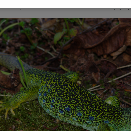
imité à 10 personnes et en assez bonne condition physiq