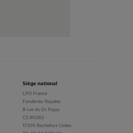
Siège national
LPO France
Fonderies Royales
8 rue du Dr Pujos
CS 90263
17305 Rochefort Cedex