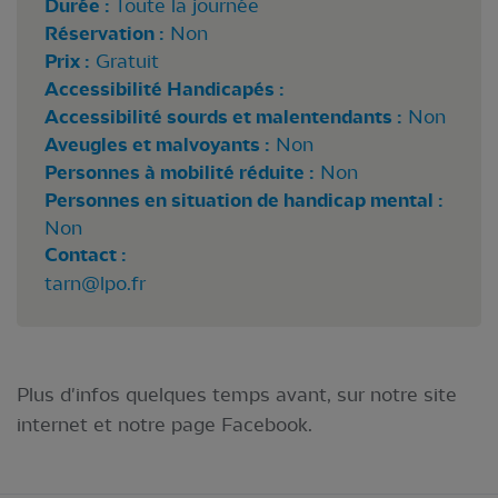
Durée :
Toute la journée
Réservation :
Non
Prix :
Gratuit
Accessibilité Handicapés :
Accessibilité sourds et malentendants :
Non
Aveugles et malvoyants :
Non
Personnes à mobilité réduite :
Non
Personnes en situation de handicap mental :
Non
Contact :
tarn@lpo.fr
Plus d'infos quelques temps avant, sur notre site
internet et notre page Facebook.