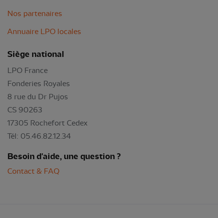
Nos partenaires
Annuaire LPO locales
Siège national
LPO France
Fonderies Royales
8 rue du Dr Pujos
CS 90263
17305 Rochefort Cedex
Tél: 05.46.82.12.34
Besoin d'aide, une question ?
Contact & FAQ