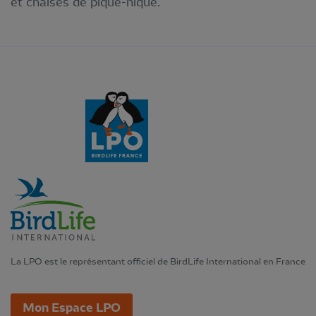
et chaises de pique-nique.
La LPO est le représentant officiel de BirdLife International en France
Mon Espace LPO