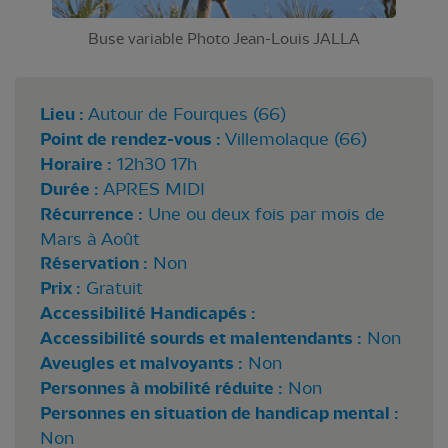
Buse variable Photo Jean-Louis JALLA
Lieu :
Autour de Fourques (66)
Point de rendez-vous :
Villemolaque (66)
Horaire :
12h30 17h
Durée :
APRES MIDI
Récurrence :
Une ou deux fois par mois de
Mars à Août
Réservation :
Non
Prix :
Gratuit
Accessibilité Handicapés :
Accessibilité sourds et malentendants :
Non
Aveugles et malvoyants :
Non
Personnes à mobilité réduite :
Non
Personnes en situation de handicap mental :
Non