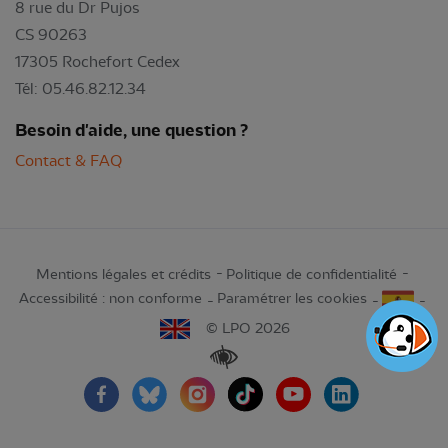
8 rue du Dr Pujos
CS 90263
17305 Rochefort Cedex
Tél: 05.46.82.12.34
Besoin d'aide, une question ?
Contact & FAQ
Mentions légales et crédits
Politique de confidentialité
Accessibilité : non conforme
Paramétrer les cookies
© LPO 2026
Renforcer les contrastes