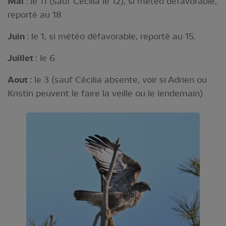
Mai
: le 11 (sauf Cécilia le 12), si météo défavorable,
reporté au 18
Juin
: le 1, si météo défavorable, reporté au 15.
Juillet
: le 6
Aout
: le 3 (sauf Cécilia absente, voir si Adrien ou
Kristin peuvent le faire la veille ou le lendemain)