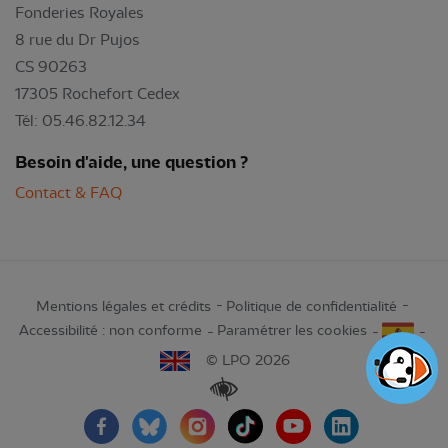
Fonderies Royales
8 rue du Dr Pujos
CS 90263
17305 Rochefort Cedex
Tél: 05.46.82.12.34
Besoin d'aide, une question ?
Contact & FAQ
Mentions légales et crédits
Politique de confidentialité
Accessibilité : non conforme
Paramétrer les cookies
© LPO 2026
Renforcer les contrastes