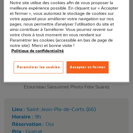
Notre site utilise des cookies afin de vous proposer la
meilleure expérience possible. En cliquant sur « Accepter
et fermer », vous autorisez le stockage de cookies sur
votre appareil pour améliorer votre navigation sur nos
pages, nous permettre d’analyser l’utilisation du site et
ainsi contribuer à l’améliorer. Vous pourrez revenir sur
votre choix à tout moment en vous rendant sur
Paramétrer les cookies (accessible en bas de page de
notre site). Merci et bonne visite !
Politique de confidentialité
Paramétrer les cookies
Accepter et fermer
Etourneau Sansonnet Photo Felix Suarez
Lieu :
Saint-Jean-Pla-de-Corts (66)
Horaire :
9h
Réservation :
Oui
Prix :
Gratuit