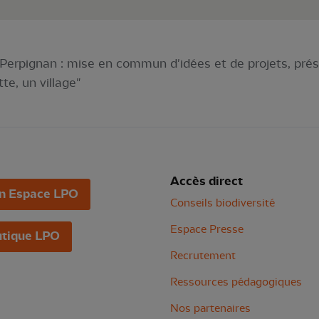
Perpignan : mise en commun d'idées et de projets, pr
e, un village"
Accès direct
n Espace LPO
Conseils biodiversité
Espace Presse
tique LPO
Recrutement
Ressources pédagogiques
Nos partenaires