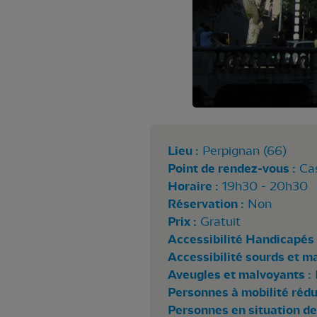
Lieu :
Perpignan (66)
Point de rendez-vous :
Ca
Horaire :
19h30 - 20h30
Réservation :
Non
Prix :
Gratuit
Accessibilité Handicapés 
Accessibilité sourds et m
Aveugles et malvoyants :
Personnes à mobilité rédui
Personnes en situation de