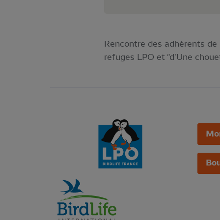
Rencontre des adhérents de 
refuges LPO et "d'Une chouett
Mo
Bou