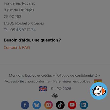
Fonderies Royales
8 rue du Dr Pujos
CS 90263
17305 Rochefort Cedex
Tél: 05.46.82.12.34
Besoin d'aide, une question ?
Contact & FAQ
Mentions légales et crédits
Politique de confidentialité
Accessibilité : non conforme
Paramétrer les cookies
© LPO 2026
Renforcer les contrastes