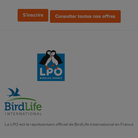
S'inscrire
Consulter toutes nos offres
La LPO est le représentant officiel de BirdLife International en France