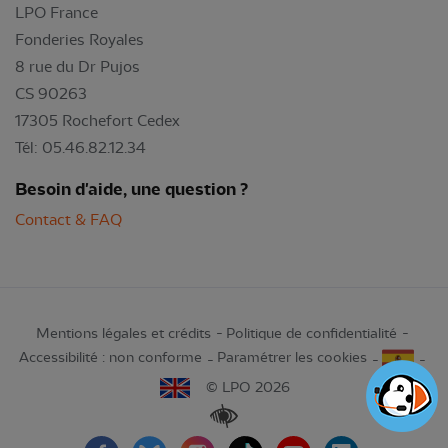
LPO France
Fonderies Royales
8 rue du Dr Pujos
CS 90263
17305 Rochefort Cedex
Tél: 05.46.82.12.34
Besoin d'aide, une question ?
Contact & FAQ
Mentions légales et crédits
Politique de confidentialité
Accessibilité : non conforme
Paramétrer les cookies
© LPO 2026
Renforcer les contrastes