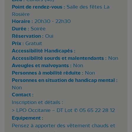
Point de rendez-vous :
Salle des fêtes La
Rosière
Horaire :
20h30 - 22h30
Durée :
Soirée
Réservation :
Oui
Prix :
Gratuit
Accessibilité Handicapés :
Accessibilité sourds et malentendants :
Non
Aveugles et malvoyants :
Non
Personnes à mobilité réduite :
Non
Personnes en situation de handicap mental :
Non
Contact :
Inscription et détails :
> LPO Occitanie – DT Lot ✆ 05 65 22 28 12
Equipement :
Pensez à apporter des vêtement chauds et