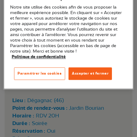
Bourian.
Notre site utilise des cookies afin de vous proposer la
meilleure expérience possible. En cliquant sur « Accepter
et fermer », vous autorisez le stockage de cookies sur
votre appareil pour améliorer votre navigation sur nos
pages, nous permettre d’analyser l’utilisation du site et
ainsi contribuer à l’améliorer. Vous pourrez revenir sur
votre choix à tout moment en vous rendant sur
Paramétrer les cookies (accessible en bas de page de
notre site). Merci et bonne visite !
Politique de confidentialité
Paramétrer les cookies
Accepter et fermer
Triton palmé - Hagen de Merak
Lieu :
Dégagnac (46)
Point de rendez-vous :
Jardin Bourian
Horaire :
RDV 20H
Durée :
Soirée
Réservation :
Oui