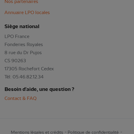
Nos partenaires
Annuaire LPO locales
Siège national
LPO France
Fonderies Royales
8 rue du Dr Pujos
CS 90263
17305 Rochefort Cedex
Tél: 05.46.82.12.34
Besoin d'aide, une question ?
Contact & FAQ
Mentions légales et crédits
Politique de confidentialité