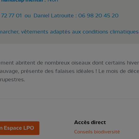
3 72 77 01 ou Daniel Latrouite : 06 98 20 45 20
archer, vêtements adaptés aux conditions climatiques,
ement abritent de nombreux oiseaux dont certains hivern
auvage, présente des falaises idéales ! Le mois de déce
 rupestres.
Accès direct
n Espace LPO
Conseils biodiversité