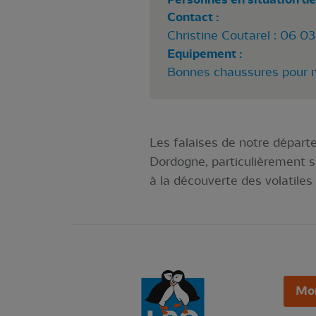
Contact :
Christine Coutarel : 06 0
Equipement :
Bonnes chaussures pour m
Les falaises de notre départ
Dordogne, particulièrement s
à la découverte des volatiles
Mo