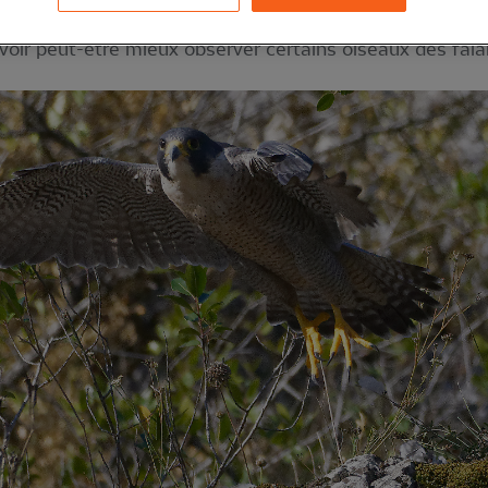
voir peut-être mieux observer certains oiseaux des falai