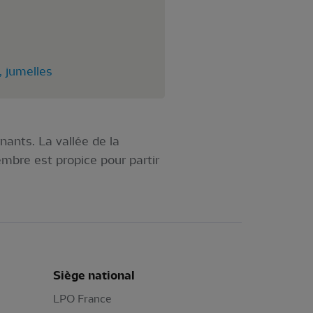
 jumelles
ants. La vallée de la
mbre est propice pour partir
Siège national
LPO France