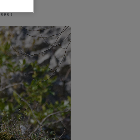
ses !