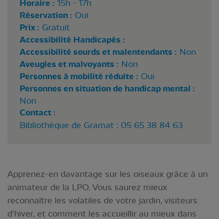
Horaire :
15h - 17h
Réservation :
Oui
Prix :
Gratuit
Accessibilité Handicapés :
Accessibilité sourds et malentendants :
Non
Aveugles et malvoyants :
Non
Personnes à mobilité réduite :
Oui
Personnes en situation de handicap mental :
Non
Contact :
Bibliothèque de Gramat : 05 65 38 84 63
Apprenez-en davantage sur les oiseaux grâce à un
animateur de la LPO. Vous saurez mieux
reconnaître les volatiles de votre jardin, visiteurs
d'hiver, et comment les accueillir au mieux dans