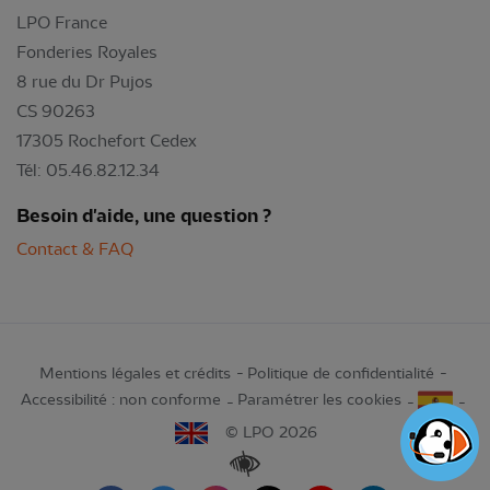
LPO France
Fonderies Royales
8 rue du Dr Pujos
CS 90263
17305 Rochefort Cedex
Tél: 05.46.82.12.34
Besoin d'aide, une question ?
Contact & FAQ
Mentions légales et crédits
Politique de confidentialité
Accessibilité : non conforme
Paramétrer les cookies
© LPO 2026
Renforcer les contrastes