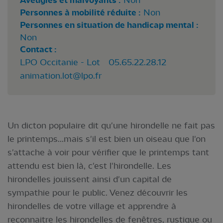
Aveugles et malvoyants :
Non
Personnes à mobilité réduite :
Non
Personnes en situation de handicap mental :
Non
Contact :
LPO Occitanie - Lot 05.65.22.28.12
animation.lot@lpo.fr
Un dicton populaire dit qu'une hirondelle ne fait pas
le printemps...mais s'il est bien un oiseau que l'on
s'attache à voir pour vérifier que le printemps tant
attendu est bien là, c'est l'hirondelle. Les
hirondelles jouissent ainsi d'un capital de
sympathie pour le public. Venez découvrir les
hirondelles de votre village et apprendre à
reconnaitre les hirondelles de fenêtres, rustique ou