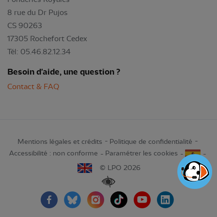
8 rue du Dr Pujos
CS 90263
17305 Rochefort Cedex
Tél: 05.46.82.12.34
Besoin d'aide, une question ?
Contact & FAQ
Mentions légales et crédits
Politique de confidentialité
Accessibilité : non conforme
Paramétrer les cookies
© LPO 2026
Renforcer les contrastes