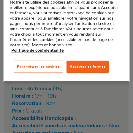
Notre site utilise des cookies afin de vous proposer la
meilleure expérience possible. En cliquant sur « Accepter
et fermer », vous autorisez le stockage de cookies sur
votre appareil pour améliorer votre navigation sur nos
pages, nous permettre d’analyser l’utilisation du site et
ainsi contribuer à l’améliorer. Vous pourrez revenir sur
votre choix à tout moment en vous rendant sur
Paramétrer les cookies (accessible en bas de page de
notre site). Merci et bonne visite !
Politique de confidentialité
Hirondelle de fenêtres _ Francis TARRIEU
Paramétrer les cookies
Accepter et fermer
Lieu :
Bretenoux (46)
Horaire :
17h - 19h
Réservation :
Non
Prix :
Gratuit
Accessibilité Handicapés :
Accessibilité sourds et malentendants :
Non