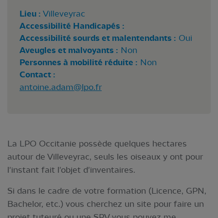
Lieu :
Villeveyrac
Accessibilité Handicapés :
Accessibilité sourds et malentendants :
Oui
Aveugles et malvoyants :
Non
Personnes à mobilité réduite :
Non
Contact :
antoine.adam@lpo.fr
La LPO Occitanie possède quelques hectares
autour de Villeveyrac, seuls les oiseaux y ont pour
l'instant fait l'objet d'inventaires.
Si dans le cadre de votre formation (Licence, GPN,
Bachelor, etc.) vous cherchez un site pour faire un
projet tuteuré ou une SPV vous pouvez me