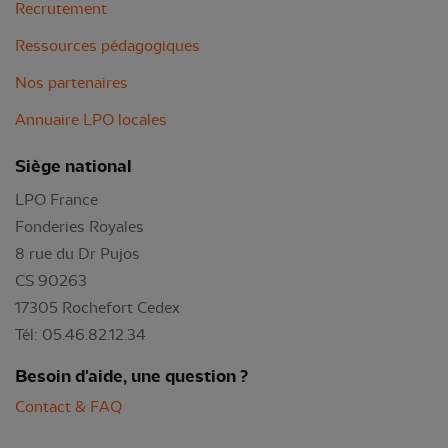
Recrutement
Ressources pédagogiques
Nos partenaires
Annuaire LPO locales
Siège national
LPO France
Fonderies Royales
8 rue du Dr Pujos
CS 90263
17305 Rochefort Cedex
Tél: 05.46.82.12.34
Besoin d'aide, une question ?
Contact & FAQ