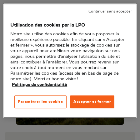
Besoin d'un projet tuteuré ou d'une Situation
Continuer sans accepter
Professionnelle Vécue dans le cadre de vos études
? Venez faire progresser la connaissances sur des
Utilisation des cookies par la LPO
sites encore peu connus.
Notre site utilise des cookies afin de vous proposer la
meilleure expérience possible. En cliquant sur « Accepter
et fermer », vous autorisez le stockage de cookies sur
votre appareil pour améliorer votre navigation sur nos
pages, nous permettre d’analyser l’utilisation du site et
ainsi contribuer à l’améliorer. Vous pourrez revenir sur
votre choix à tout moment en vous rendant sur
Paramétrer les cookies (accessible en bas de page de
notre site). Merci et bonne visite !
Politique de confidentialité
Paramétrer les cookies
Accepter et fermer