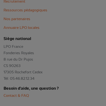
Recrutement
Ressources pédagogiques
Nos partenaires
Annuaire LPO locales
Siège national
LPO France
Fonderies Royales
8 rue du Dr Pujos
CS 90263
17305 Rochefort Cedex
Tél: 05.46.82.12.34
Besoin d'aide, une question ?
Contact & FAQ