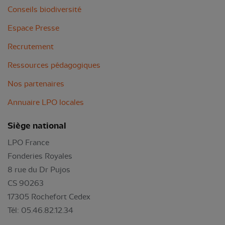
Conseils biodiversité
Espace Presse
Recrutement
Ressources pédagogiques
Nos partenaires
Annuaire LPO locales
Siège national
LPO France
Fonderies Royales
8 rue du Dr Pujos
CS 90263
17305 Rochefort Cedex
Tél: 05.46.82.12.34