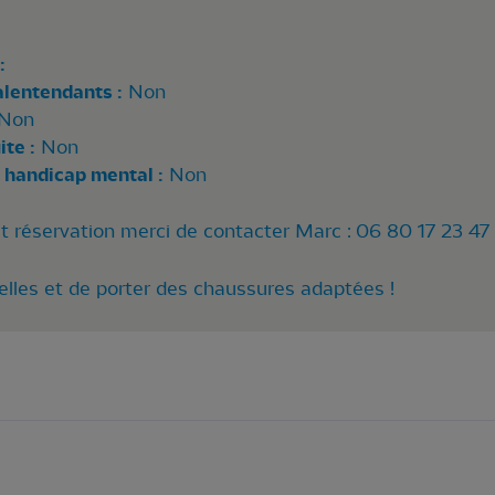
:
alentendants :
Non
Non
te :
Non
 handicap mental :
Non
et réservation merci de contacter Marc : 06 80 17 23 47
lles et de porter des chaussures adaptées !