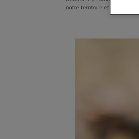
notre territoire et surtout le