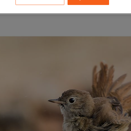
urs chants !