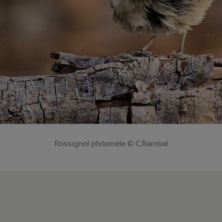
Rossignol philomèle © C.Rambal
)